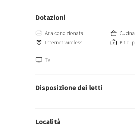
Dotazioni
Aria condizionata
Cucina
Internet wireless
Kit di
TV
Disposizione dei letti
Località