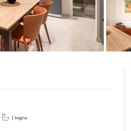
1 bagno