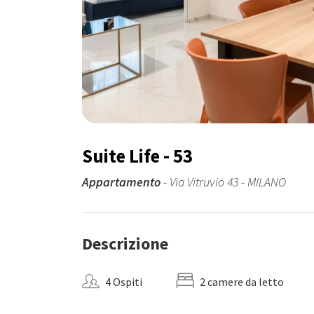
Suite Life - 53
Appartamento
- Via Vitruvio 43 - MILANO
Descrizione
4 Ospiti
2 camere da letto