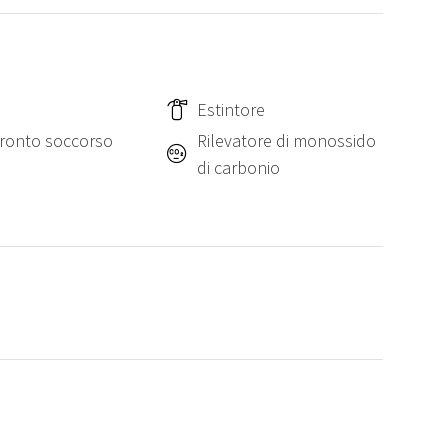
Estintore
 pronto soccorso
Rilevatore di monossido
di carbonio