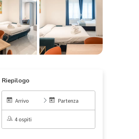
Riepilogo
Arrivo
Partenza
4 ospiti