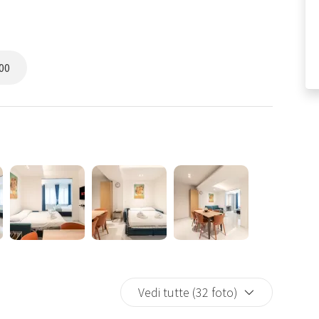
00
Vedi tutte (32 foto)